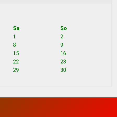
Sa
So
1
2
8
9
15
16
22
23
29
30