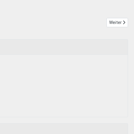
Nächster Bei
Weiter