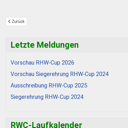
Vorheriger Beitrag: Ausschreibung RHW-Cup 2025
Zurück
Letzte Meldungen
Vorschau RHW-Cup 2026
Vorschau Siegerehrung RHW-Cup 2024
Ausschreibung RHW-Cup 2025
Siegerehrung RHW-Cup 2024
P
P
N
N
RWC-Laufkalender