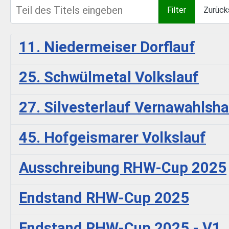
Teil des Titels eingeben
Filter
Zurück
11. Niedermeiser Dorflauf
25. Schwülmetal Volkslauf
27. Silvesterlauf Vernawahlsh
45. Hofgeismarer Volkslauf
Ausschreibung RHW-Cup 2025
Endstand RHW-Cup 2025
Endstand RHW-Cup 2025 - V1