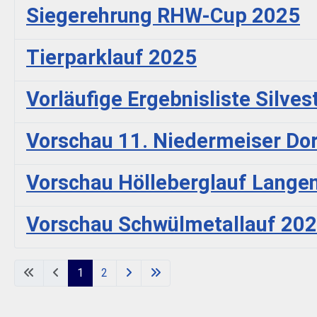
Siegerehrung RHW-Cup 2025
Tierparklauf 2025
Vorläufige Ergebnisliste Silve
Vorschau 11. Niedermeiser Dor
Vorschau Hölleberglauf Langen
Vorschau Schwülmetallauf 20
1
2