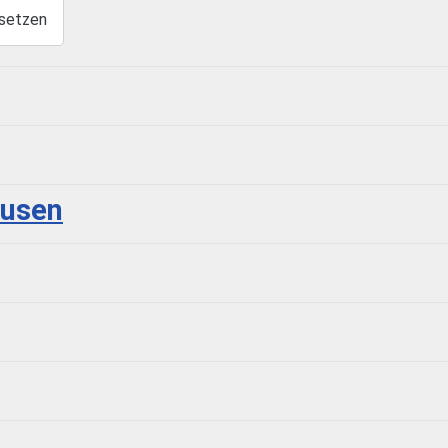
setzen
ausen